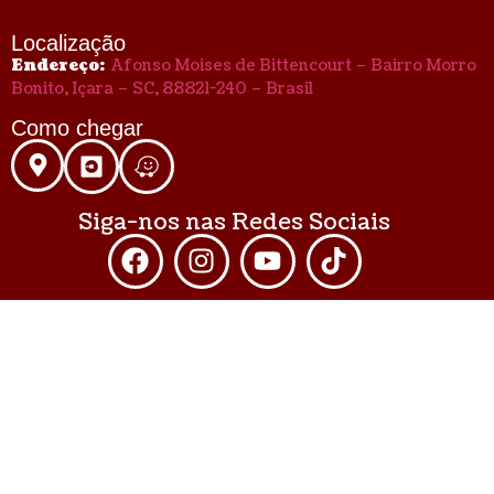
Localização
Endereço:
Afonso Moises de Bittencourt – Bairro Morro
Bonito, Içara – SC, 88821-240 – Brasil
Como chegar
Siga-nos nas Redes Sociais