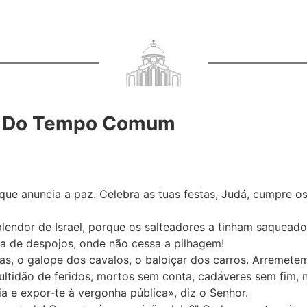
na Do Tempo Comum
e anuncia a paz. Celebra as tuas festas, Judá, cumpre os 
lendor de Israel, porque os salteadores a tinham saquead
eta de despojos, onde não cessa a pilhagem!
das, o galope dos cavalos, o baloiçar dos carros. Arremete
multidão de feridos, mortos sem conta, cadáveres sem fim, 
ia e expor-te à vergonha pública», diz o Senhor.