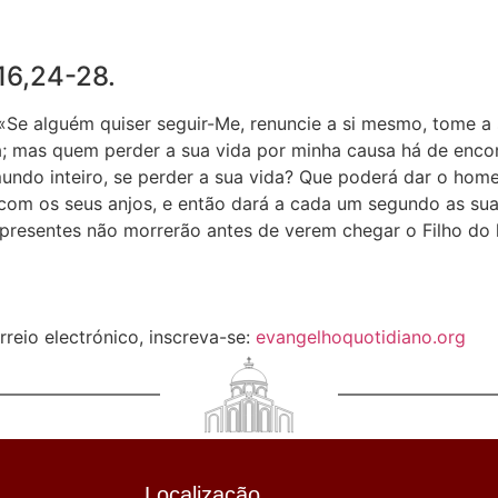
16,24-28.
«Se alguém quiser seguir-Me, renuncie a si mesmo, tome a 
a; mas quem perder a sua vida por minha causa há de encon
ndo inteiro, se perder a sua vida? Que poderá dar o hom
 com os seus anjos, e então dará a cada um segundo as sua
presentes não morrerão antes de verem chegar o Filho do 
reio electrónico, inscreva-se:
evangelhoquotidiano.org
Localização