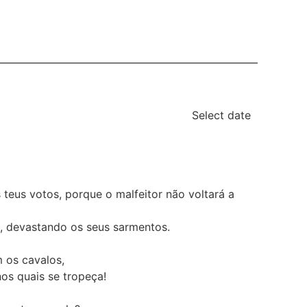
Select date
teus votos, porque o malfeitor não voltará a
o, devastando os seus sarmentos.
m os cavalos,
nos quais se tropeça!