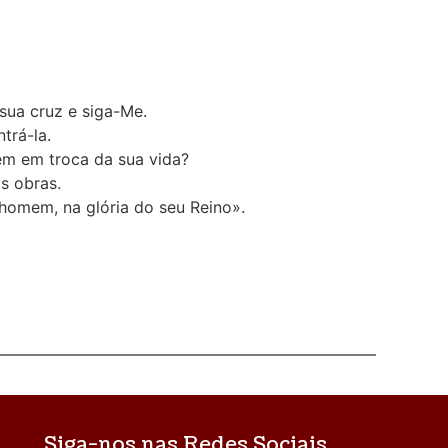
sua cruz e siga-Me.
trá-la.
em em troca da sua vida?
s obras.
homem, na glória do seu Reino».
Siga-nos nas Redes Sociais