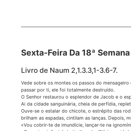
Sexta-Feira Da 18ª Sema
Livro de Naum
2,1.3.3,1-3.6-7.
Vede sobre os montes os passos do mensageiro qu
passar por ti, ele foi totalmente destruído.
O Senhor restaurou o esplendor de Jacob e o esp
Ai da cidade sanguinária, cheia de perfídia, repl
Ouve-se o estalar do chicote, o estrépito das ro
brilham as espadas, cintilam as lanças. Depois, 
«Vou cobrir-te de imundície, lançar-te na ignomín