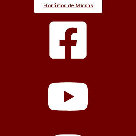
Horários de Missas