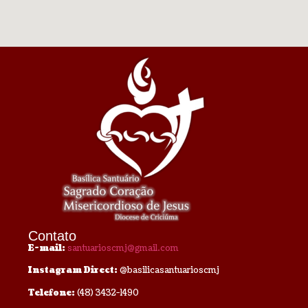
Contato
E-mail:
santuarioscmj@gmail.com
Instagram Direct:
@basilicasantuarioscmj
Telefone:
(48) 3432-1490