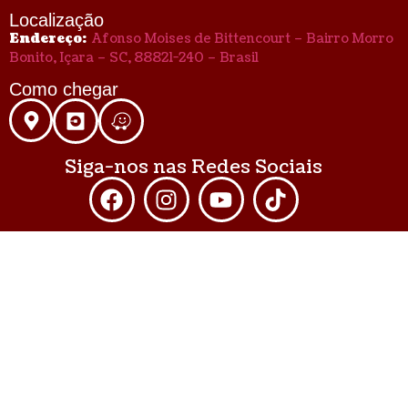
Localização
Endereço:
Afonso Moises de Bittencourt – Bairro Morro
Bonito, Içara – SC, 88821-240 – Brasil
Como chegar
Siga-nos nas Redes Sociais