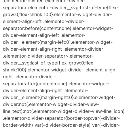
.elementor-divider .elementor-divider-
separator>.elementor-divider__svg:first-of-type{flex-
grow:0;flex-shrink:100}.elementor-widget-divider–
element-align-left .elementor-divider-
separator:before{content:none}.elementor-widget-
divider–element-align-left .elementor-
divider__element{margin-left:0}.elementor-widget-
divider–element-align-right .elementor-divider
.elementor-divider-separator>.elementor-
divider__svg:last-of-type{flex-grow:0;flex-
shrink:100}.elementor-widget-divider–element-align-
right .elementor-divider-
separator:after{content:none}.elementor-widget-
divider–element-align-right .elementor-
divider__element{margin-right:0}.elementor-widget-
divider:not(.elementor-widget-divider–view-
line_text):not(.elementor-widget-divider–view-line_icon)
.elementor-divider-separator{border-top:var(–divider-
border-width) var(–divider-border-style) var(–divider-