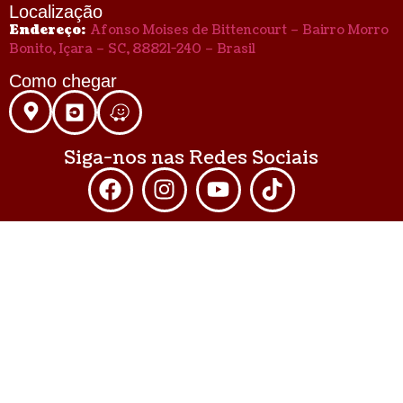
Localização
Endereço:
Afonso Moises de Bittencourt – Bairro Morro
Bonito, Içara – SC, 88821-240 – Brasil
Como chegar
Siga-nos nas Redes Sociais